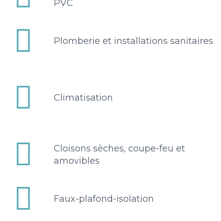
PVC


Plomberie et installations sanitaires


Climatisation


Cloisons sèches, coupe-feu et
amovibles


Faux-plafond-isolation