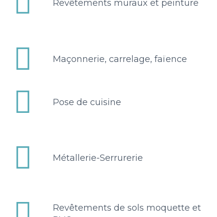


Revêtements muraux et peinture


Maçonnerie, carrelage, faïence


Pose de cuisine


Métallerie-Serrurerie


Revêtements de sols moquette et