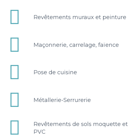


Revêtements muraux et peinture


Maçonnerie, carrelage, faïence


Pose de cuisine


Métallerie-Serrurerie


Revêtements de sols moquette et
PVC