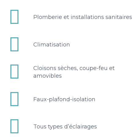


Plomberie et installations sanitaires


Climatisation


Cloisons sèches, coupe-feu et
amovibles


Faux-plafond-isolation


Tous types d’éclairages