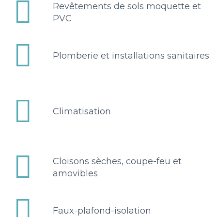


Revêtements de sols moquette et
PVC


Plomberie et installations sanitaires


Climatisation


Cloisons sèches, coupe-feu et
amovibles


Faux-plafond-isolation