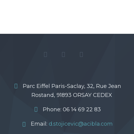
Parc Eiffel Paris-Saclay, 32, Rue Jean
Rostand, 91893 ORSAY CEDEX
Phone: 06 14 69 22 83
Email:
d.stojicevic@acibla.com