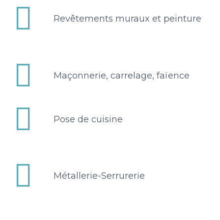


Revêtements muraux et peinture


Maçonnerie, carrelage, faïence


Pose de cuisine


Métallerie-Serrurerie