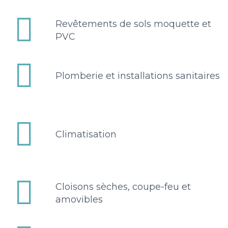


Revêtements de sols moquette et
PVC


Plomberie et installations sanitaires


Climatisation


Cloisons sèches, coupe-feu et
amovibles