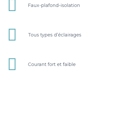


Faux-plafond-isolation


Tous types d’éclairages


Courant fort et faible