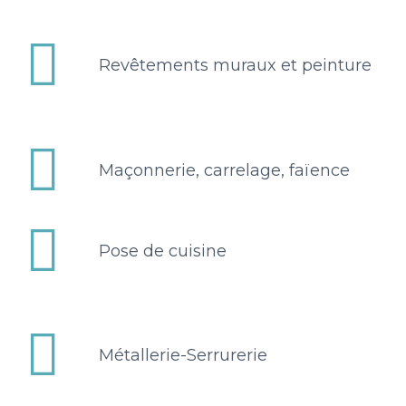


Revêtements muraux et peinture


Maçonnerie, carrelage, faïence


Pose de cuisine


Métallerie-Serrurerie