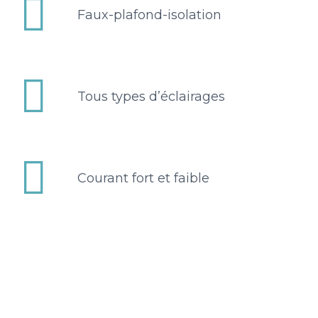


Faux-plafond-isolation


Tous types d’éclairages


Courant fort et faible