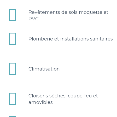


Revêtements de sols moquette et
PVC


Plomberie et installations sanitaires


Climatisation


Cloisons sèches, coupe-feu et
amovibles