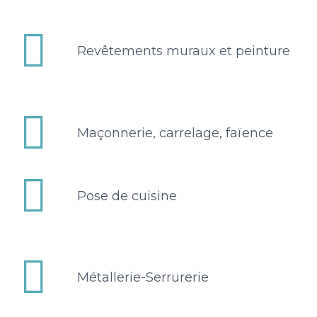


Revêtements muraux et peinture


Maçonnerie, carrelage, faïence


Pose de cuisine


Métallerie-Serrurerie