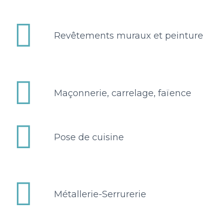


Revêtements muraux et peinture


Maçonnerie, carrelage, faïence


Pose de cuisine


Métallerie-Serrurerie