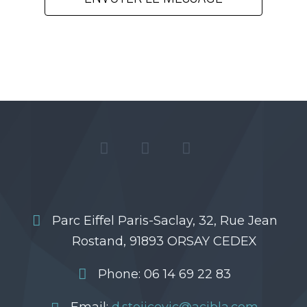
Parc Eiffel Paris-Saclay, 32, Rue Jean
Rostand, 91893 ORSAY CEDEX
Phone: 06 14 69 22 83