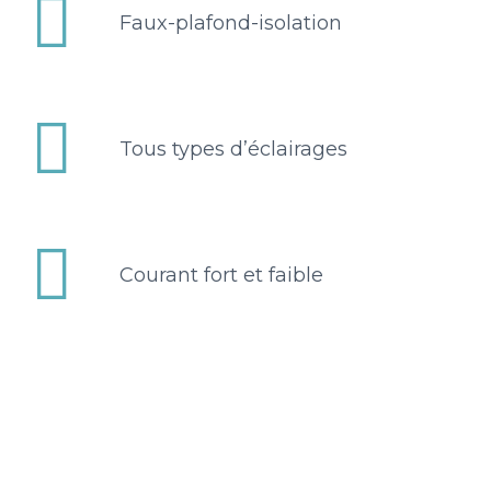


Faux-plafond-isolation


Tous types d’éclairages


Courant fort et faible