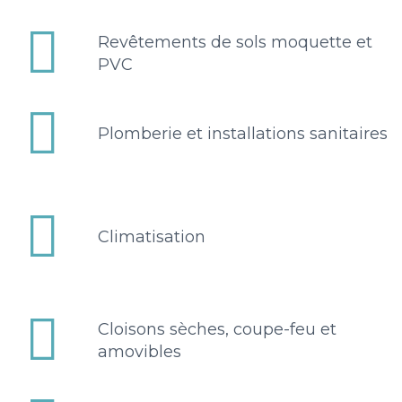


Revêtements de sols moquette et
PVC


Plomberie et installations sanitaires


Climatisation


Cloisons sèches, coupe-feu et
amovibles