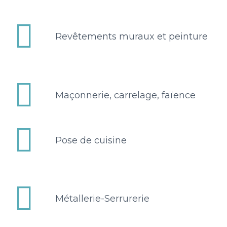


Revêtements muraux et peinture


Maçonnerie, carrelage, faïence


Pose de cuisine


Métallerie-Serrurerie