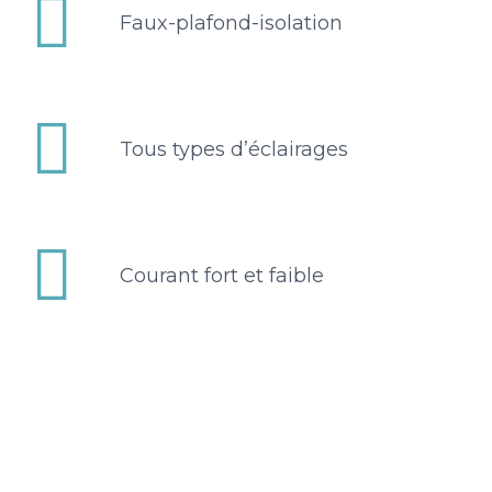


Faux-plafond-isolation


Tous types d’éclairages


Courant fort et faible