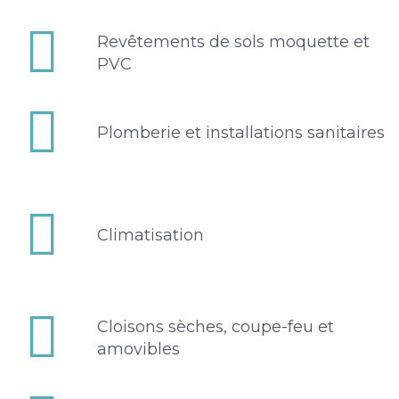


Revêtements de sols moquette et
PVC


Plomberie et installations sanitaires


Climatisation


Cloisons sèches, coupe-feu et
amovibles