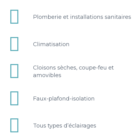


Plomberie et installations sanitaires


Climatisation


Cloisons sèches, coupe-feu et
amovibles


Faux-plafond-isolation


Tous types d’éclairages