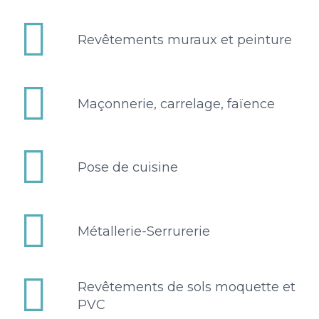


Revêtements muraux et peinture


Maçonnerie, carrelage, faïence


Pose de cuisine


Métallerie-Serrurerie


Revêtements de sols moquette et
PVC