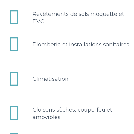


Revêtements de sols moquette et
PVC


Plomberie et installations sanitaires


Climatisation


Cloisons sèches, coupe-feu et
amovibles