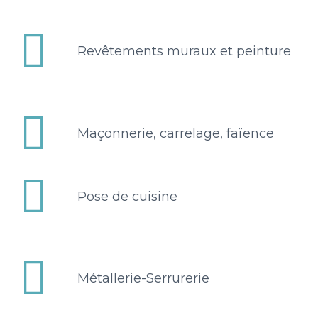


Revêtements muraux et peinture


Maçonnerie, carrelage, faïence


Pose de cuisine


Métallerie-Serrurerie