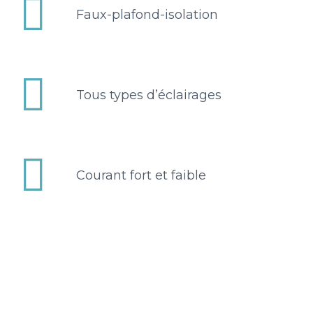


Faux-plafond-isolation


Tous types d’éclairages


Courant fort et faible