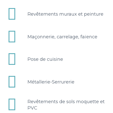


Revêtements muraux et peinture


Maçonnerie, carrelage, faïence


Pose de cuisine


Métallerie-Serrurerie


Revêtements de sols moquette et
PVC