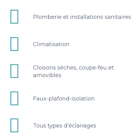


Plomberie et installations sanitaires


Climatisation


Cloisons sèches, coupe-feu et
amovibles


Faux-plafond-isolation


Tous types d’éclairages