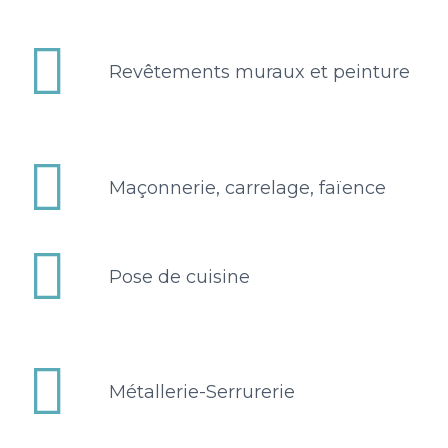


Revêtements muraux et peinture


Maçonnerie, carrelage, faïence


Pose de cuisine


Métallerie-Serrurerie