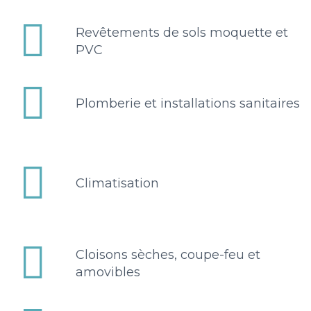


Revêtements de sols moquette et
PVC


Plomberie et installations sanitaires


Climatisation


Cloisons sèches, coupe-feu et
amovibles