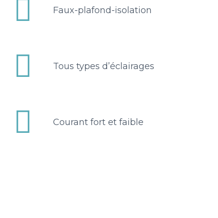


Faux-plafond-isolation


Tous types d’éclairages


Courant fort et faible