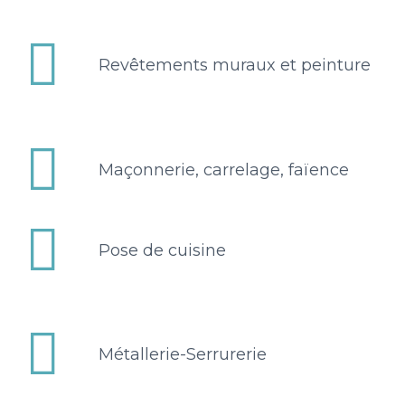


Revêtements muraux et peinture


Maçonnerie, carrelage, faïence


Pose de cuisine


Métallerie-Serrurerie