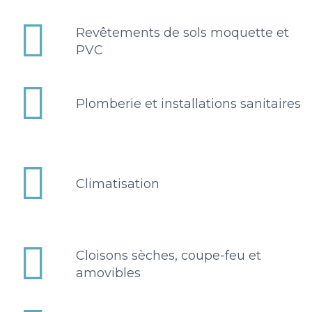


Revêtements de sols moquette et
PVC


Plomberie et installations sanitaires


Climatisation


Cloisons sèches, coupe-feu et
amovibles