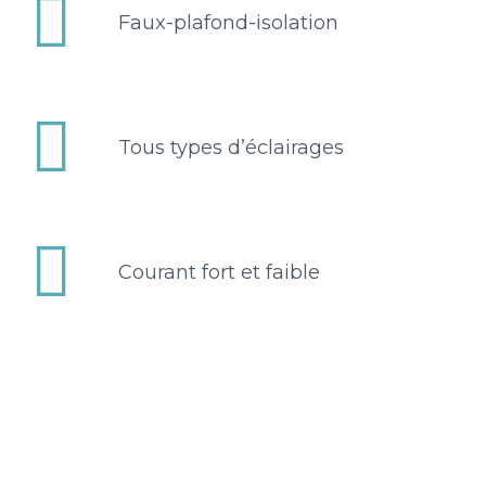


Faux-plafond-isolation


Tous types d’éclairages


Courant fort et faible