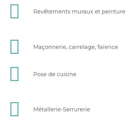


Revêtements muraux et peinture


Maçonnerie, carrelage, faïence


Pose de cuisine


Métallerie-Serrurerie