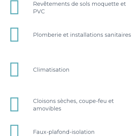


Revêtements de sols moquette et
PVC


Plomberie et installations sanitaires


Climatisation


Cloisons sèches, coupe-feu et
amovibles


Faux-plafond-isolation