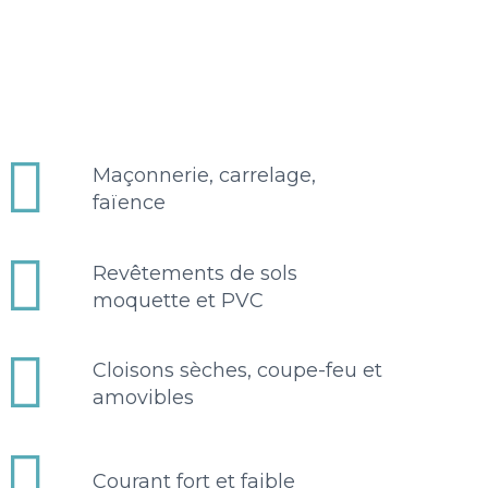


Maçonnerie, carrelage,
faïence


Revêtements de sols
moquette et PVC


Cloisons sèches, coupe-feu et
amovibles


Courant fort et faible