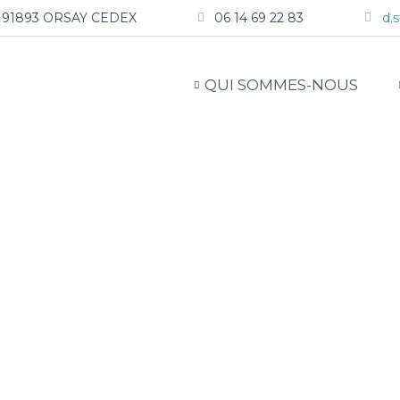
nd, 91893 ORSAY CEDEX
06 14 69 22 83
d.
QUI SOMMES-NOUS