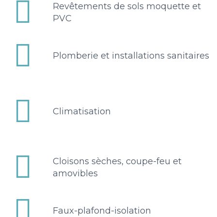


Revêtements de sols moquette et
PVC


Plomberie et installations sanitaires


Climatisation


Cloisons sèches, coupe-feu et
amovibles


Faux-plafond-isolation