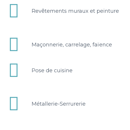


Revêtements muraux et peinture


Maçonnerie, carrelage, faïence


Pose de cuisine


Métallerie-Serrurerie