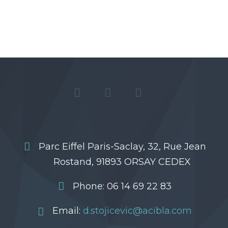
Parc Eiffel Paris-Saclay, 32, Rue Jean
Rostand, 91893 ORSAY CEDEX
Phone: 06 14 69 22 83
Email:
d.stojicevic@acibla.com