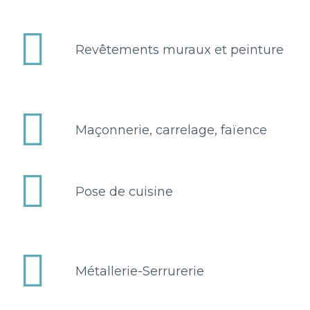


Revêtements muraux et peinture


Maçonnerie, carrelage, faïence


Pose de cuisine


Métallerie-Serrurerie