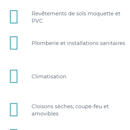


Revêtements de sols moquette et
PVC


Plomberie et installations sanitaires


Climatisation


Cloisons sèches, coupe-feu et
amovibles