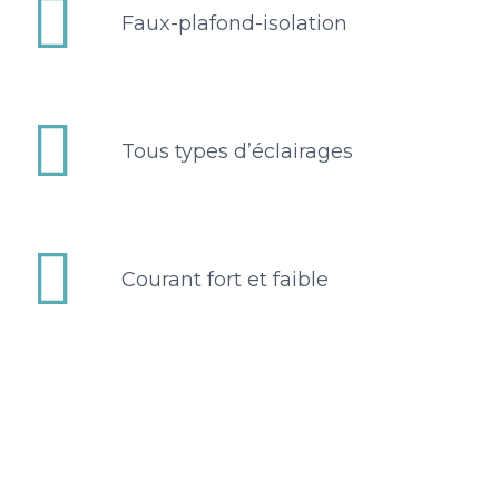


Faux-plafond-isolation


Tous types d’éclairages


Courant fort et faible