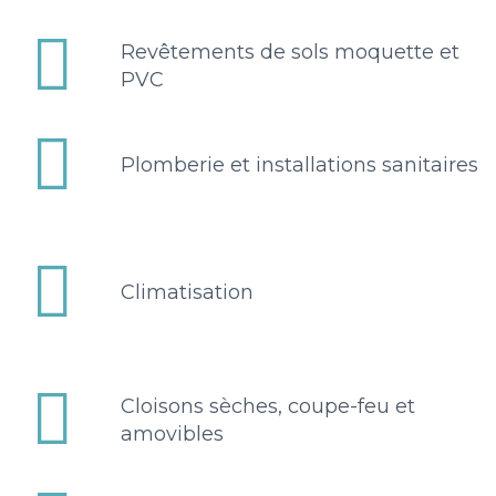


Revêtements de sols moquette et
PVC


Plomberie et installations sanitaires


Climatisation


Cloisons sèches, coupe-feu et
amovibles