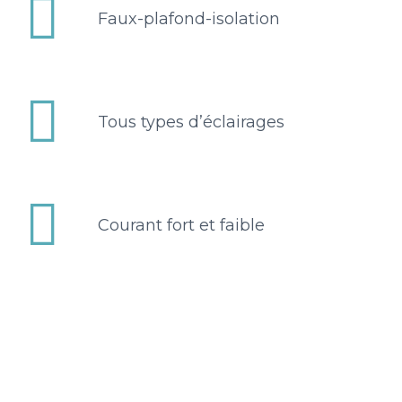


Faux-plafond-isolation


Tous types d’éclairages


Courant fort et faible