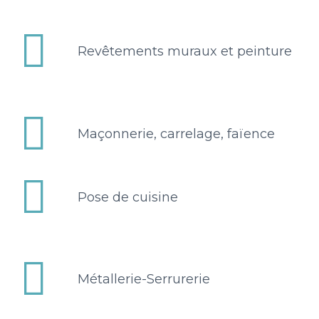


Revêtements muraux et peinture


Maçonnerie, carrelage, faïence


Pose de cuisine


Métallerie-Serrurerie