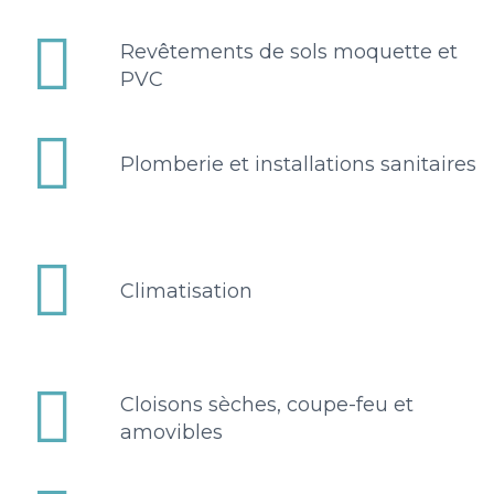


Revêtements de sols moquette et
PVC


Plomberie et installations sanitaires


Climatisation


Cloisons sèches, coupe-feu et
amovibles