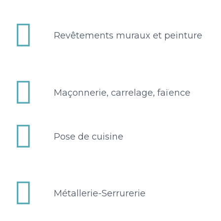


Revêtements muraux et peinture


Maçonnerie, carrelage, faïence


Pose de cuisine


Métallerie-Serrurerie