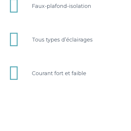


Faux-plafond-isolation


Tous types d’éclairages


Courant fort et faible