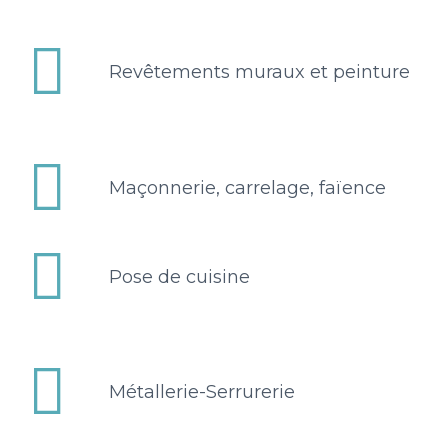


Revêtements muraux et peinture


Maçonnerie, carrelage, faïence


Pose de cuisine


Métallerie-Serrurerie