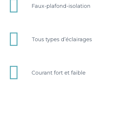


Faux-plafond-isolation


Tous types d’éclairages


Courant fort et faible