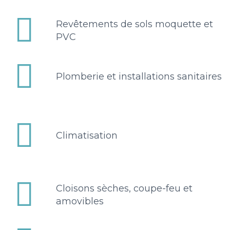


Revêtements de sols moquette et
PVC


Plomberie et installations sanitaires


Climatisation


Cloisons sèches, coupe-feu et
amovibles