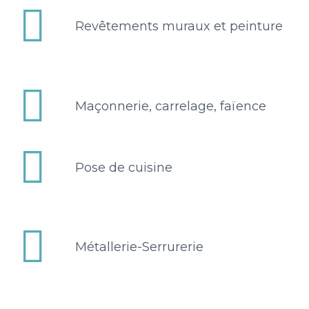


Revêtements muraux et peinture


Maçonnerie, carrelage, faïence


Pose de cuisine


Métallerie-Serrurerie