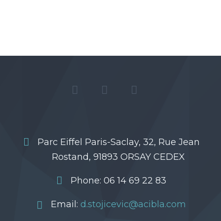
Parc Eiffel Paris-Saclay, 32, Rue Jean
Rostand, 91893 ORSAY CEDEX
Phone: 06 14 69 22 83
Email:
d.stojicevic@acibla.com