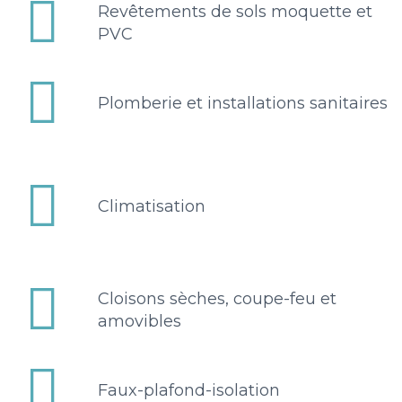


Revêtements de sols moquette et
PVC


Plomberie et installations sanitaires


Climatisation


Cloisons sèches, coupe-feu et
amovibles


Faux-plafond-isolation