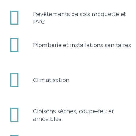


Revêtements de sols moquette et
PVC


Plomberie et installations sanitaires


Climatisation


Cloisons sèches, coupe-feu et
amovibles