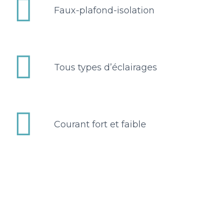


Faux-plafond-isolation


Tous types d’éclairages


Courant fort et faible