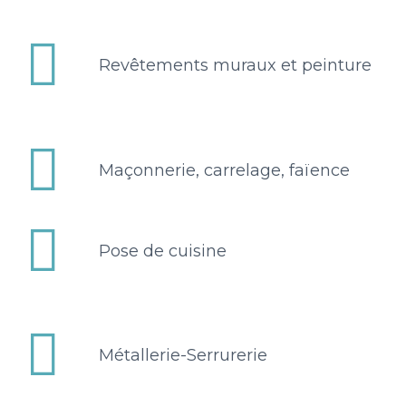


Revêtements muraux et peinture


Maçonnerie, carrelage, faïence


Pose de cuisine


Métallerie-Serrurerie