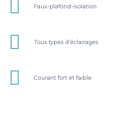


Faux-plafond-isolation


Tous types d’éclairages


Courant fort et faible