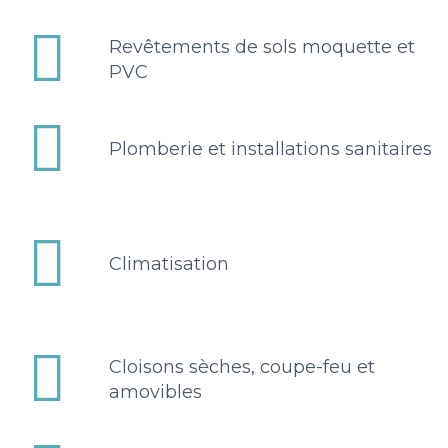


Revêtements de sols moquette et
PVC


Plomberie et installations sanitaires


Climatisation


Cloisons sèches, coupe-feu et
amovibles