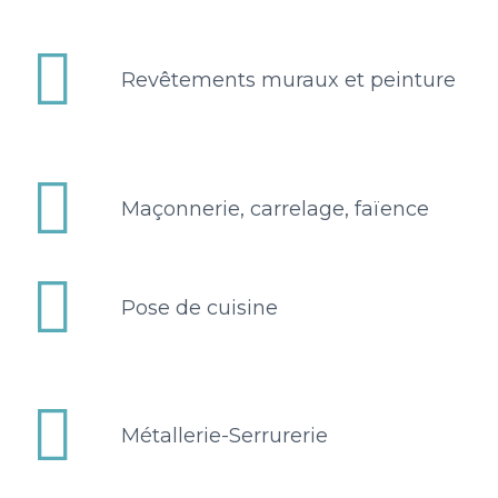


Revêtements muraux et peinture


Maçonnerie, carrelage, faïence


Pose de cuisine


Métallerie-Serrurerie