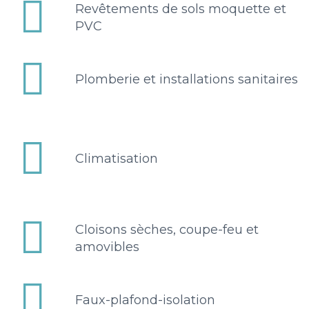


Revêtements de sols moquette et
PVC


Plomberie et installations sanitaires


Climatisation


Cloisons sèches, coupe-feu et
amovibles


Faux-plafond-isolation