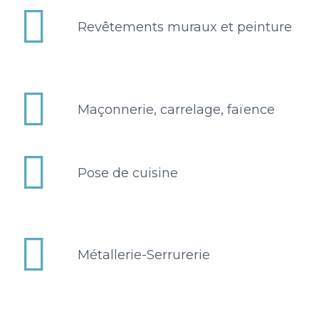


Revêtements muraux et peinture


Maçonnerie, carrelage, faïence


Pose de cuisine


Métallerie-Serrurerie