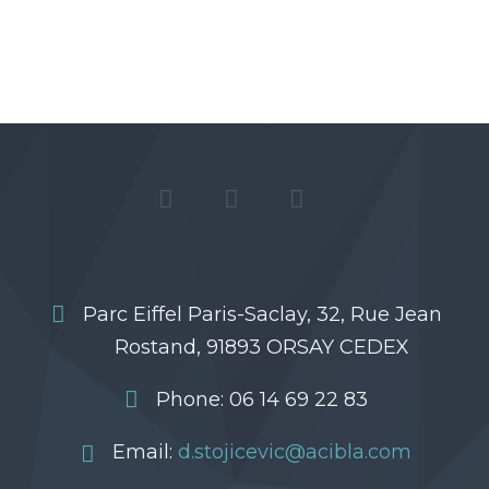
Parc Eiffel Paris-Saclay, 32, Rue Jean
Rostand, 91893 ORSAY CEDEX
Phone: 06 14 69 22 83
Email:
d.stojicevic@acibla.com